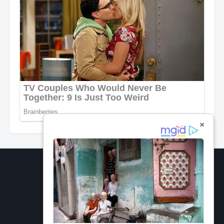
×
Network Information