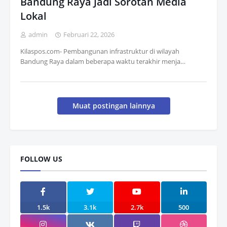
Bandung Raya Jadi Sorotan Media
Lokal
admin
Februari 22, 2026
Kilaspos.com- Pembangunan infrastruktur di wilayah
Bandung Raya dalam beberapa waktu terakhir menja…
Muat postingan lainnya
FOLLOW US
1.5k
3.1k
2.7k
500