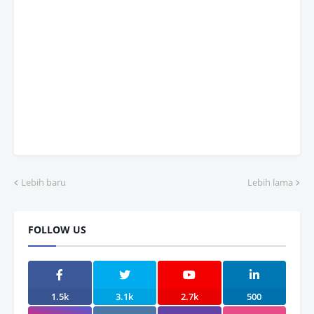
Lebih baru
Lebih lama
FOLLOW US
1.5k
3.1k
2.7k
500