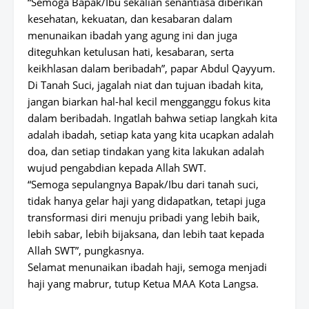
“Semoga Bapak/Ibu sekalian senantiasa diberikan
kesehatan, kekuatan, dan kesabaran dalam
menunaikan ibadah yang agung ini dan juga
diteguhkan ketulusan hati, kesabaran, serta
keikhlasan dalam beribadah”, papar Abdul Qayyum.
Di Tanah Suci, jagalah niat dan tujuan ibadah kita,
jangan biarkan hal-hal kecil mengganggu fokus kita
dalam beribadah. Ingatlah bahwa setiap langkah kita
adalah ibadah, setiap kata yang kita ucapkan adalah
doa, dan setiap tindakan yang kita lakukan adalah
wujud pengabdian kepada Allah SWT.
“Semoga sepulangnya Bapak/Ibu dari tanah suci,
tidak hanya gelar haji yang didapatkan, tetapi juga
transformasi diri menuju pribadi yang lebih baik,
lebih sabar, lebih bijaksana, dan lebih taat kepada
Allah SWT”, pungkasnya.
Selamat menunaikan ibadah haji, semoga menjadi
haji yang mabrur, tutup Ketua MAA Kota Langsa.