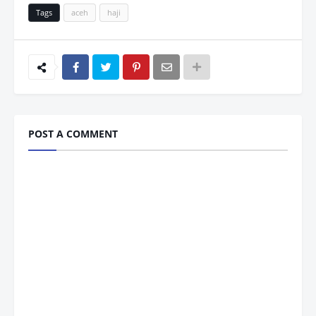
Tags
aceh
haji
POST A COMMENT