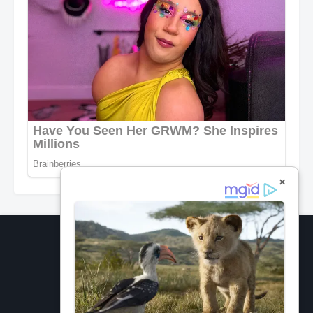
×
Network Information