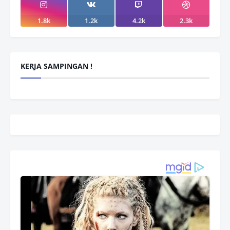
1.8k
1.2k
4.2k
2.3k
KERJA SAMPINGAN !