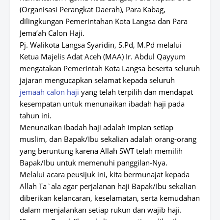
(Organisasi Perangkat Daerah), Para Kabag,
dilingkungan Pemerintahan Kota Langsa dan Para
Jema’ah Calon Haji.
Pj. Walikota Langsa Syaridin, S.Pd, M.Pd melalui
Ketua Majelis Adat Aceh (MAA) Ir. Abdul Qayyum
mengatakan Pemerintah Kota Langsa beserta seluruh
jajaran mengucapkan selamat kepada seluruh
jemaah calon haji
yang telah terpilih dan mendapat
kesempatan untuk menunaikan ibadah haji pada
tahun ini.
Menunaikan ibadah haji adalah impian setiap
muslim, dan Bapak/Ibu sekalian adalah orang-orang
yang beruntung karena Allah SWT telah memilih
Bapak/Ibu untuk memenuhi panggilan-Nya.
Melalui acara peusijuk ini, kita bermunajat kepada
Allah Ta`ala agar perjalanan haji Bapak/Ibu sekalian
diberikan kelancaran, keselamatan, serta kemudahan
dalam menjalankan setiap rukun dan wajib haji.