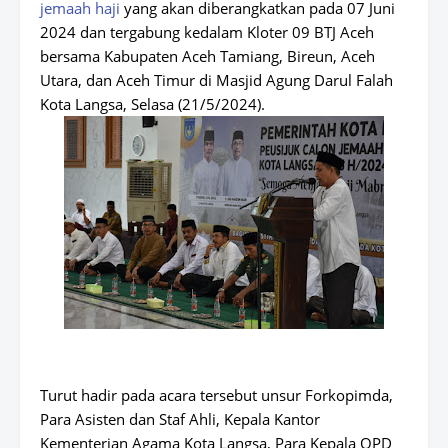
jemaah haji
yang akan diberangkatkan pada 07 Juni
2024 dan tergabung kedalam Kloter 09 BTJ Aceh
bersama Kabupaten Aceh Tamiang, Bireun, Aceh
Utara, dan Aceh Timur di Masjid Agung Darul Falah
Kota Langsa, Selasa (21/5/2024).
Turut hadir pada acara tersebut unsur Forkopimda,
Para Asisten dan Staf Ahli, Kepala Kantor
Kementerian Agama Kota Langsa, Para Kepala OPD